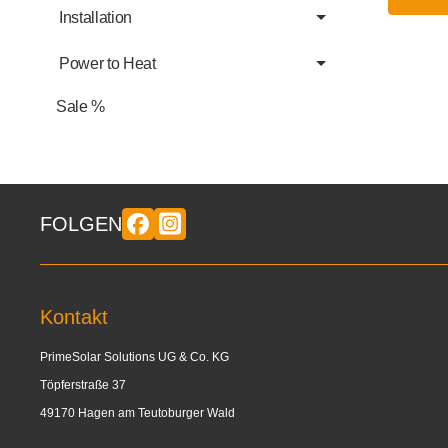
Installation
Power to Heat
Sale %
FOLGEN
Kontakt
PrimeSolar Solutions UG & Co. KG
Töpferstraße 37
49170 Hagen am Teutoburger Wald