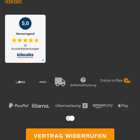
Idealo
VERTRAG WIDERRUFEN