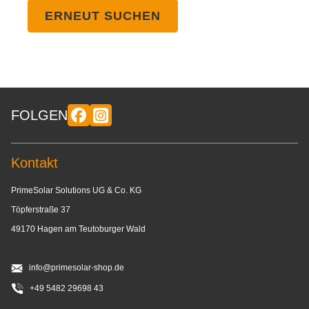
ERNEUT SUCHEN
FOLGEN
Kontakt
PrimeSolar Solutions UG & Co. KG
Töpferstraße 37
49170 Hagen am Teutoburger Wald
info@primesolar-shop.de
+49 5482 29698 43