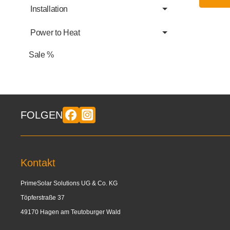
Installation
Power to Heat
Sale %
FOLGEN
Kontakt
PrimeSolar Solutions UG & Co. KG
Töpferstraße 37
49170 Hagen am Teutoburger Wald