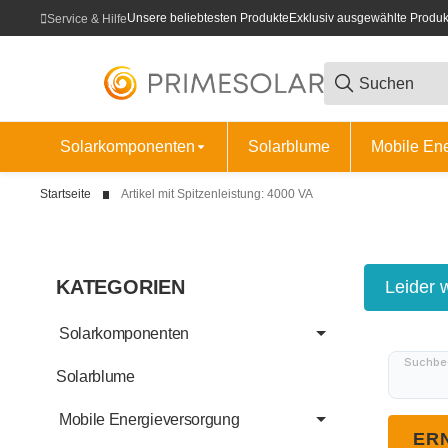
Unsere beliebtesten Produkte
Exklusiv ausgewählte Produk
Service & Hilfe
Solarkomponenten
Solarblume
Mobile En
Startseite
Artikel mit Spitzenleistung: 4000 VA
KATEGORIEN
x
Leider 
Solarkomponenten
Suchbeg
Solarblume
Mobile Energieversorgung
ER