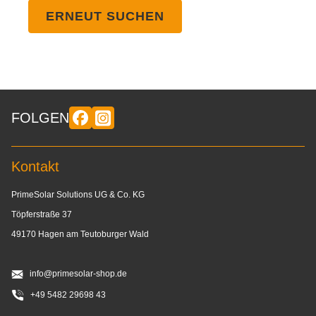
ERNEUT SUCHEN
FOLGEN
Kontakt
PrimeSolar Solutions UG & Co. KG
Töpferstraße 37
49170 Hagen am Teutoburger Wald
info@primesolar-shop.de
+49 5482 29698 43