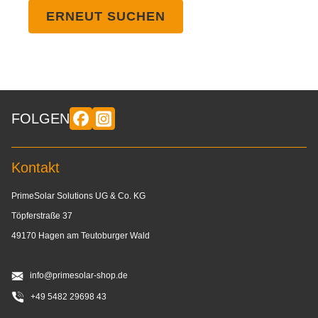
ERNEUT SUCHEN
FOLGEN
Kontakt
PrimeSolar Solutions UG & Co. KG
Töpferstraße 37
49170 Hagen am Teutoburger Wald
info@primesolar-shop.de
+49 5482 29698 43