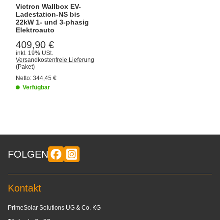
Victron Wallbox EV-
Ladestation-NS bis
22kW 1- und 3-phasig
Elektroauto
409,90 €
inkl. 19% USt.
Versandkostenfreie Lieferung
(Paket)
Netto:
344,45 €
Verfügbar
FOLGEN
Kontakt
PrimeSolar Solutions UG & Co. KG