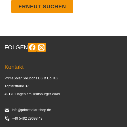
ERNEUT SUCHEN
FOLGEN
Kontakt
PrimeSolar Solutions UG & Co. KG
Töpferstraße 37
49170 Hagen am Teutoburger Wald
info@primesolar-shop.de
+49 5482 29698 43